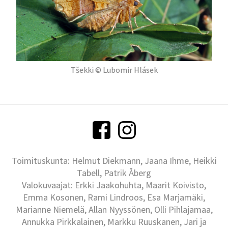
Tšekki © Lubomir Hlásek
Toimituskunta: Helmut Diekmann, Jaana Ihme, Heikki
Tabell, Patrik Åberg
Valokuvaajat: Erkki Jaakohuhta, Maarit Koivisto,
Emma Kosonen, Rami Lindroos, Esa Marjamäki,
Marianne Niemelä, Allan Nyyssönen, Olli Pihlajamaa,
Annukka Pirkkalainen, Markku Ruuskanen, Jari ja