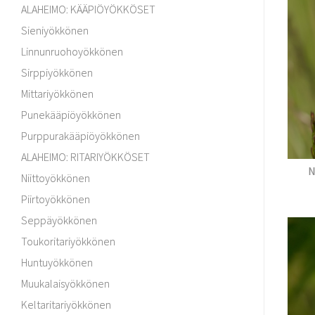
ALAHEIMO: KÄÄPIÖYÖKKÖSET
Sieniyökkönen
Linnunruohoyökkönen
Sirppiyökkönen
Mittariyökkönen
Punekääpiöyökkönen
Purppurakääpiöyökkönen
ALAHEIMO: RITARIYÖKKÖSET
N
Niittoyökkönen
Piirtoyökkönen
Seppäyökkönen
Toukoritariyökkönen
Huntuyökkönen
Muukalaisyökkönen
Keltaritariyökkönen