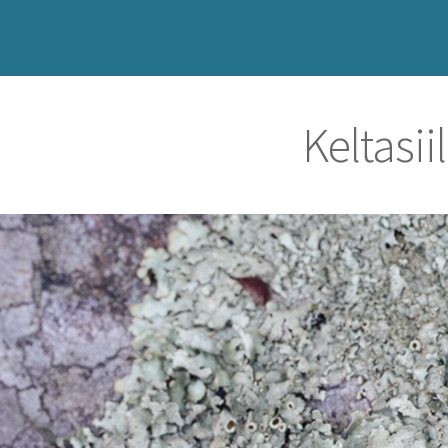
Keltasii