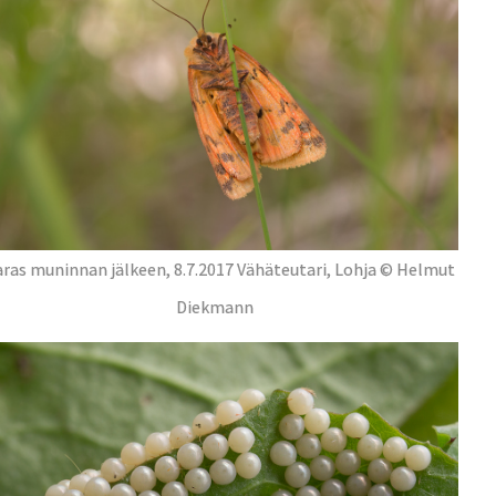
ras muninnan jälkeen, 8.7.2017 Vähäteutari, Lohja © Helmut
Diekmann