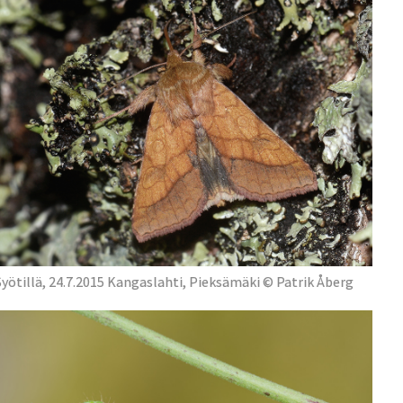
Syötillä, 24.7.2015 Kangaslahti, Pieksämäki © Patrik Åberg