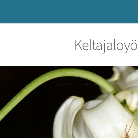
Keltajaloy