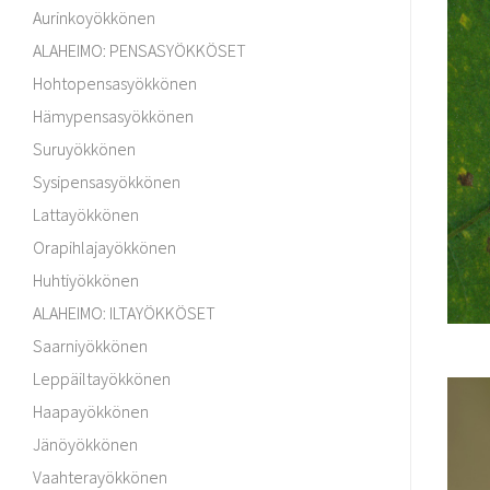
Aurinkoyökkönen
ALAHEIMO: PENSASYÖKKÖSET
Hohtopensasyökkönen
Hämypensasyökkönen
Suruyökkönen
Sysipensasyökkönen
Lattayökkönen
Orapihlajayökkönen
Huhtiyökkönen
ALAHEIMO: ILTAYÖKKÖSET
Saarniyökkönen
Leppäiltayökkönen
Haapayökkönen
Jänöyökkönen
Vaahterayökkönen