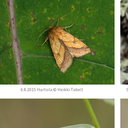
6.8.2015 Hartola © Heikki Tabell