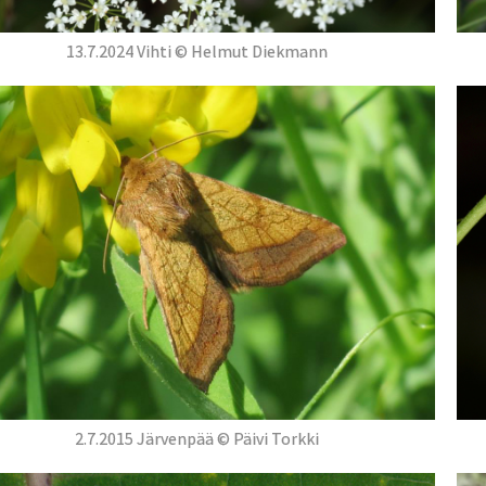
13.7.2024 Vihti © Helmut Diekmann
2.7.2015 Järvenpää © Päivi Torkki