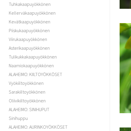
Tuhkakaapuyökkönen
Kellerväkaapuyökkönen
Kevätkaapuyökkönen
Piiskukaapuyökkönen
Viirukaapuyökkönen
Asterikaapuyökkönen
Tulikukkakaapuyökkönen
Naamiokaapuyökkönen
ALAHEIMO: KIILTOYÖKKÖSET
Vyökiiltoyökkönen
Sarakiiltoyökkönen
Oliivikiiltoyökkönen
ALAHEIMO: SINIHUPUT
Sinihuppu
ALAHEIMO: AURINKOYÖKKÖSET