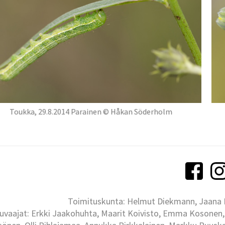
Toukka, 29.8.2014 Parainen © Håkan Söderholm
Toimituskunta: Helmut Diekmann, Jaana Ih
uvaajat: Erkki Jaakohuhta, Maarit Koivisto, Emma Kosonen,