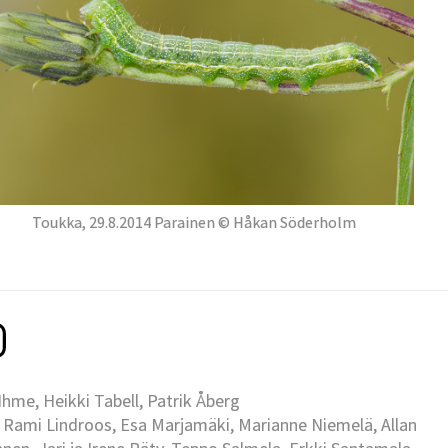
Toukka, 29.8.2014 Parainen © Håkan Söderholm
me, Heikki Tabell, Patrik Åberg
 Rami Lindroos, Esa Marjamäki, Marianne Niemelä, Allan