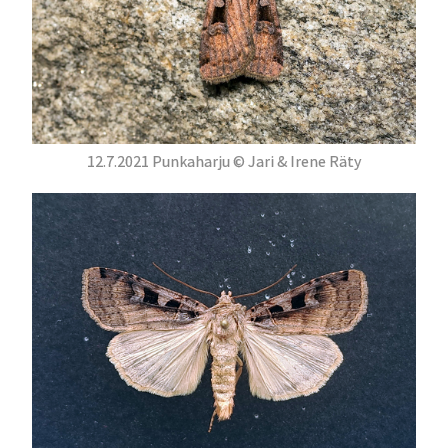
12.7.2021 Punkaharju © Jari & Irene Räty