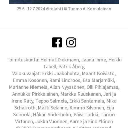
25.6.-12.7.2024 Virolahti © Tuomo A. Komulainen
Toimituskunta: Helmut Diekmann, Jaana Ihme, Heikki
Tabell, Patrik Åberg
Valokuvaajat: Erkki Jaakohuhta, Maarit Koivisto,
Emma Kosonen, Rami Lindroos, Esa Marjamäki,
Marianne Niemelä, Allan Nyyssönen, Olli Pihlajamaa,
Annukka Pirkkalainen, Markku Ruuskanen, Jari ja
Irene Räty, Teppo Salmela, Erkki Santamala, Mika
Schafroth, Matti Selänne, Kimmo Silvonen, Eija
Soimola, Håkan Söderholm, Päivi Torkki, Tarmo
Virtanen, Jukka Vuorinen, Aarne ja Eino Ylönen