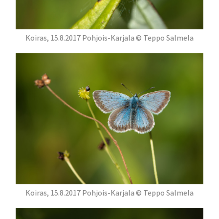
Koiras, 15.8.2017 Pohjois-Karjala © Teppo Salmela
Koiras, 15.8.2017 Pohjois-Karjala © Teppo Salmela