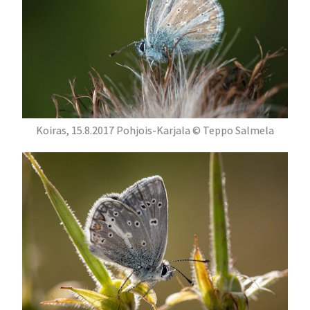
Koiras, 15.8.2017 Pohjois-Karjala © Teppo Salmela