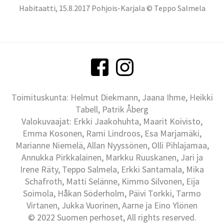
Habitaatti, 15.8.2017 Pohjois-Karjala © Teppo Salmela
Toimituskunta: Helmut Diekmann, Jaana Ihme, Heikki
Tabell, Patrik Åberg
Valokuvaajat: Erkki Jaakohuhta, Maarit Koivisto,
Emma Kosonen, Rami Lindroos, Esa Marjamäki,
Marianne Niemelä, Allan Nyyssönen, Olli Pihlajamaa,
Annukka Pirkkalainen, Markku Ruuskanen, Jari ja
Irene Räty, Teppo Salmela, Erkki Santamala, Mika
Schafroth, Matti Selänne, Kimmo Silvonen, Eija
Soimola, Håkan Söderholm, Päivi Torkki, Tarmo
Virtanen, Jukka Vuorinen, Aarne ja Eino Ylönen
© 2022 Suomen perhoset, All rights reserved.