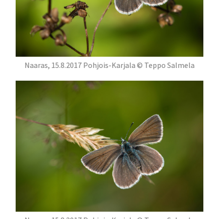
Naaras, 15.8.2017 Pohjois-Karjala © Teppo Salmela