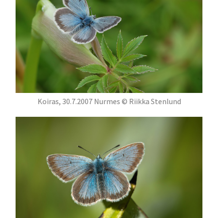
Koiras, 30.7.2007 Nurmes © Riikka Stenlund