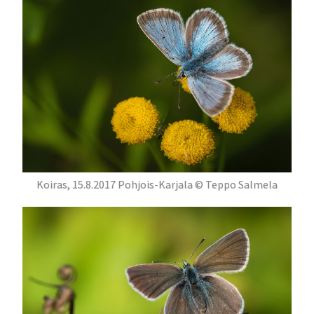
Koiras, 15.8.2017 Pohjois-Karjala © Teppo Salmela