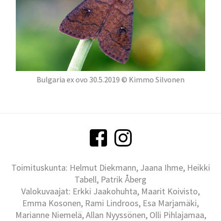
Bulgaria ex ovo 30.5.2019 © Kimmo Silvonen
Toimituskunta: Helmut Diekmann, Jaana Ihme, Heikki
Tabell, Patrik Åberg
Valokuvaajat: Erkki Jaakohuhta, Maarit Koivisto,
Emma Kosonen, Rami Lindroos, Esa Marjamäki,
Marianne Niemelä, Allan Nyyssönen, Olli Pihlajamaa,