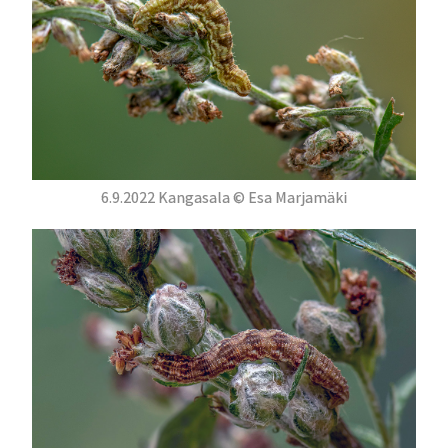
6.9.2022 Kangasala © Esa Marjamäki