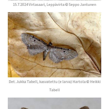
15.7.2024 Virtasaari, Leppävirta © Seppo Jantunen
Det. Jukka Tabell, kasvatettu (e larva) Hartola © Heikki
Tabell