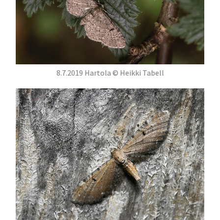
8.7.2019 Hartola © Heikki Tabell