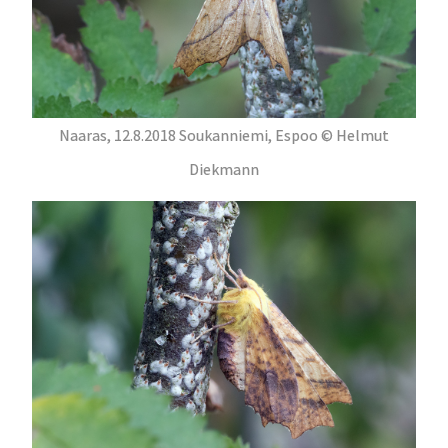
Naaras, 12.8.2018 Soukanniemi, Espoo © Helmut
Diekmann