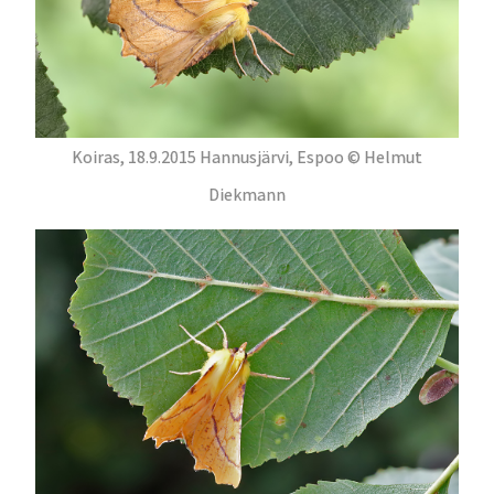
Koiras, 18.9.2015 Hannusjärvi, Espoo © Helmut
Diekmann