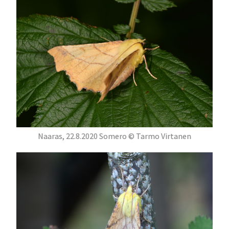
Naaras, 22.8.2020 Somero © Tarmo Virtanen