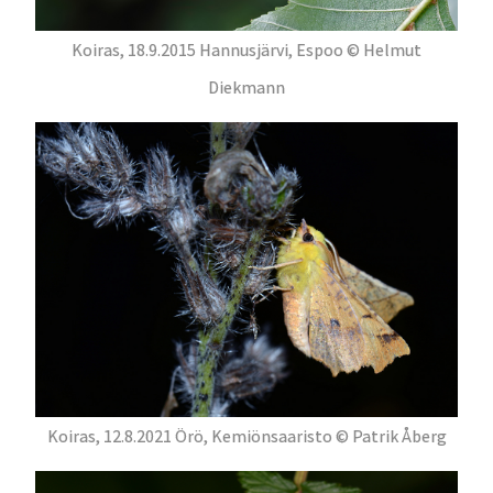
Koiras, 18.9.2015 Hannusjärvi, Espoo © Helmut
Diekmann
Koiras, 12.8.2021 Örö, Kemiönsaaristo © Patrik Åberg