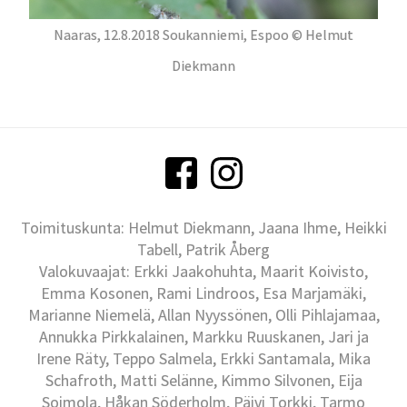
Naaras, 12.8.2018 Soukanniemi, Espoo © Helmut
Diekmann
Toimituskunta: Helmut Diekmann, Jaana Ihme, Heikki
Tabell, Patrik Åberg
Valokuvaajat: Erkki Jaakohuhta, Maarit Koivisto,
Emma Kosonen, Rami Lindroos, Esa Marjamäki,
Marianne Niemelä, Allan Nyyssönen, Olli Pihlajamaa,
Annukka Pirkkalainen, Markku Ruuskanen, Jari ja
Irene Räty, Teppo Salmela, Erkki Santamala, Mika
Schafroth, Matti Selänne, Kimmo Silvonen, Eija
Soimola, Håkan Söderholm, Päivi Torkki, Tarmo