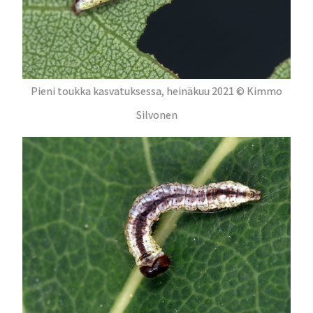
Pieni toukka kasvatuksessa, heinäkuu 2021 © Kimmo
Silvonen