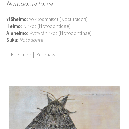
Notodonta torva
Yläheimo
: Yökkösmäiset (Noctuoidea)
Heimo
: Nirkot (Notodontidae)
Alaheimo
: Kyttyränirkot (Notodontinae)
Suku
:
Notodonta
← Edellinen
│
Seuraava →