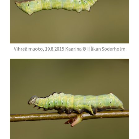
Vihreä muoto, 19.8.2015 Kaarina © Håkan Söderholm