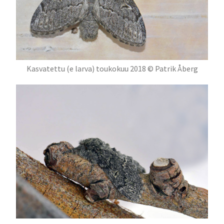
Kasvatettu (e larva) toukokuu 2018 © Patrik Åberg