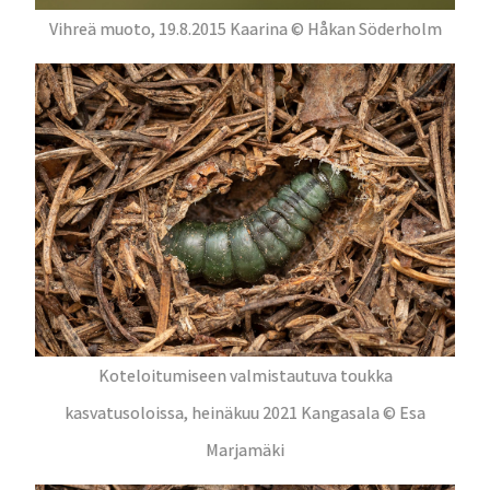
Vihreä muoto, 19.8.2015 Kaarina © Håkan Söderholm
Koteloitumiseen valmistautuva toukka
kasvatusoloissa, heinäkuu 2021 Kangasala © Esa
Marjamäki