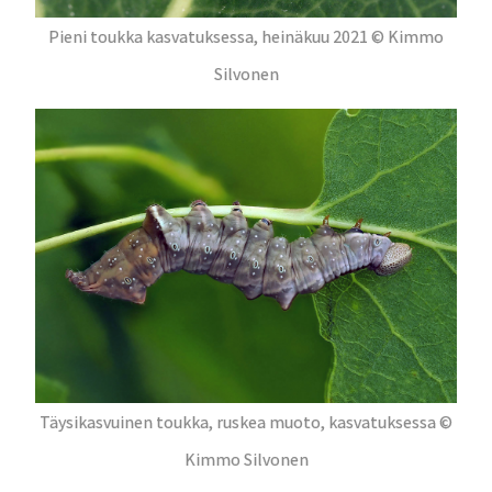
Pieni toukka kasvatuksessa, heinäkuu 2021 © Kimmo
Silvonen
Täysikasvuinen toukka, ruskea muoto, kasvatuksessa ©
Kimmo Silvonen