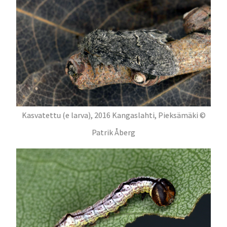
Kasvatettu (e larva), 2016 Kangaslahti, Pieksämäki ©
Patrik Åberg