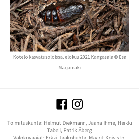
Kotelo kasvatusoloissa, elokuu 2021 Kangasala © Esa
Marjamäki
Toimituskunta: Helmut Diekmann, Jaana Ihme, Heikki
Tabell, Patrik Åberg
Valokuvaajat: Erkki Jaakohuhta, Maarit Koivisto,