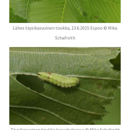
Lähes täysikasvuinen toukka, 13.6.2015 Espoo © Mika
Schafroth
Täysikasvuinen toukka kasvatuksessa © Mika Schafroth