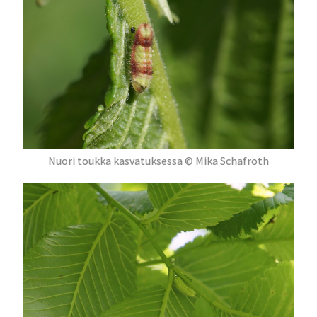
Nuori toukka kasvatuksessa © Mika Schafroth