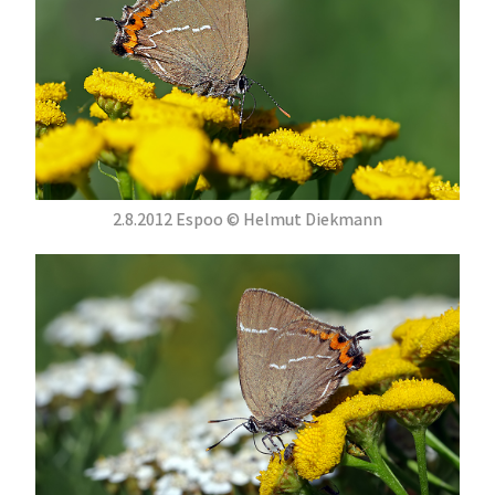
2.8.2012 Espoo © Helmut Diekmann