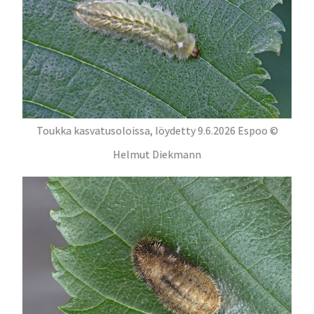
Toukka kasvatusoloissa, löydetty 9.6.2026 Espoo ©
Helmut Diekmann