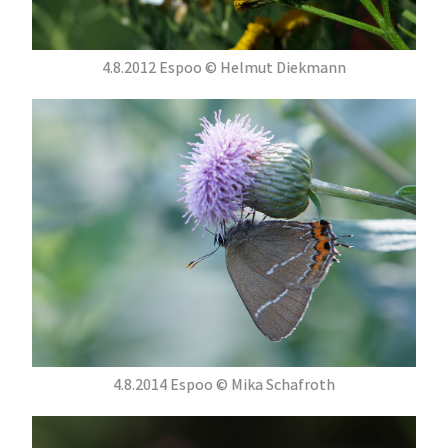
4.8.2012 Espoo © Helmut Diekmann
4.8.2014 Espoo © Mika Schafroth