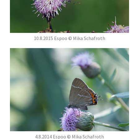
10.8.2015 Espoo © Mika Schafroth
4.8.2014 Espoo © Mika Schafroth