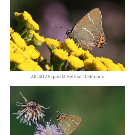
2.8.2012 Espoo © Helmut Diekmann