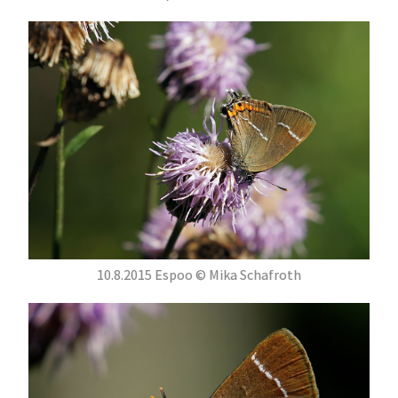
10.8.2015 Espoo © Mika Schafroth