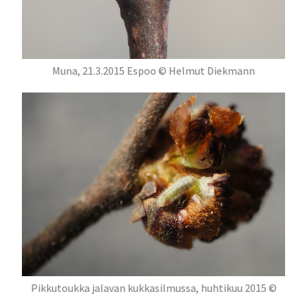
Muna, 21.3.2015 Espoo © Helmut Diekmann
Pikkutoukka jalavan kukkasilmussa, huhtikuu 2015 ©