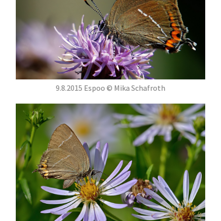
9.8.2015 Espoo © Mika Schafroth