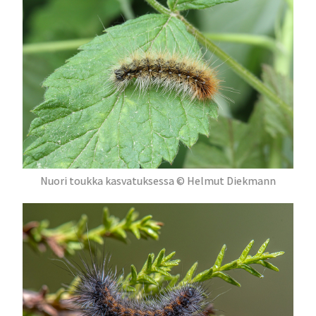
Nuori toukka kasvatuksessa © Helmut Diekmann