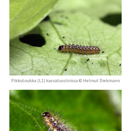
Pikkutoukka (L1) kasvatusoloissa © Helmut Diekmann