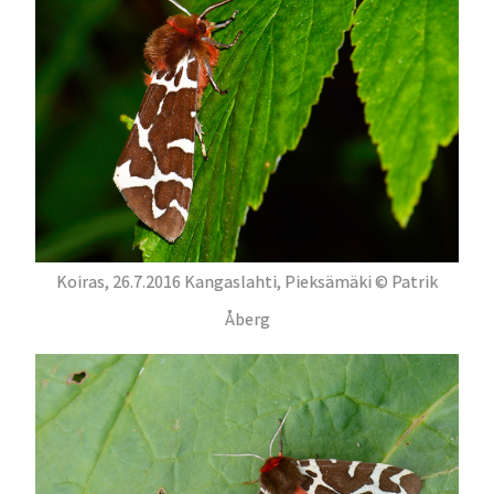
Koiras, 26.7.2016 Kangaslahti, Pieksämäki © Patrik
Åberg