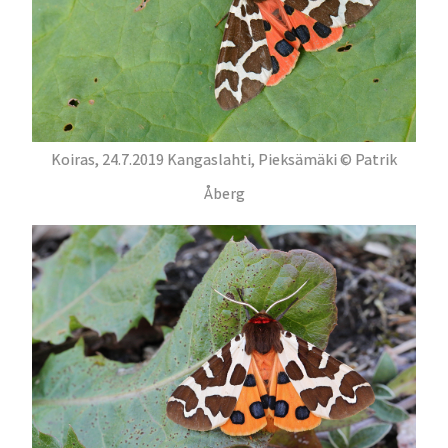
Koiras, 24.7.2019 Kangaslahti, Pieksämäki © Patrik
Åberg