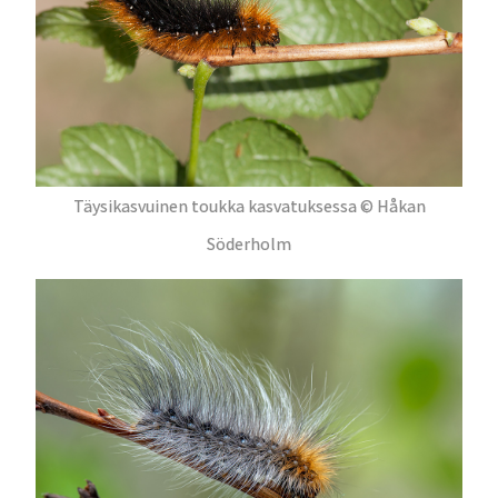
Täysikasvuinen toukka kasvatuksessa © Håkan
Söderholm