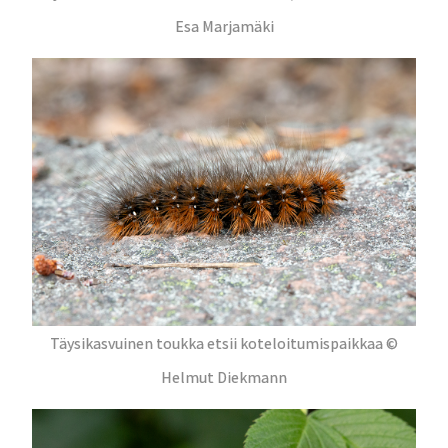
Esa Marjamäki
Täysikasvuinen toukka etsii koteloitumispaikkaa ©
Helmut Diekmann