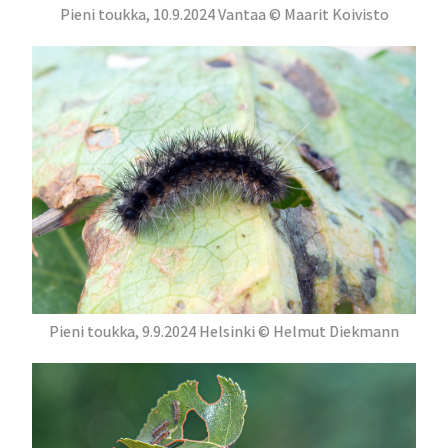
Pieni toukka, 10.9.2024 Vantaa © Maarit Koivisto
Pieni toukka, 9.9.2024 Helsinki © Helmut Diekmann