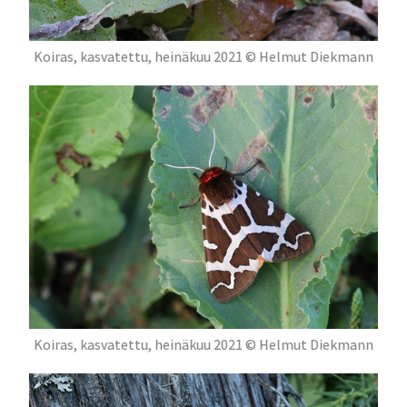
Koiras, kasvatettu, heinäkuu 2021 © Helmut Diekmann
Koiras, kasvatettu, heinäkuu 2021 © Helmut Diekmann