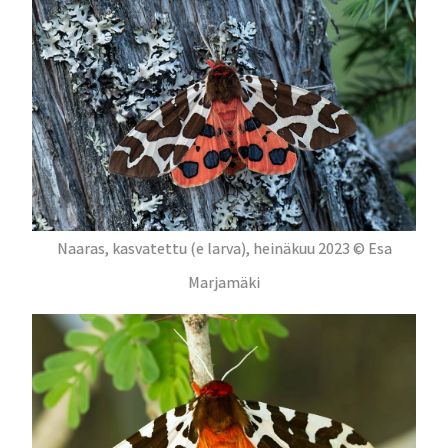
Naaras, kasvatettu (e larva), heinäkuu 2023 © Esa
Marjamäki