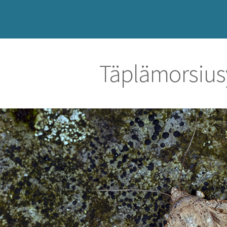
Täplämorsiu