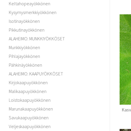
Keltahopeayökkönen
Kysymysmerkkiyökkönen
Isotinayökkönen
Pikkutinayökkönen
ALAHEIMO: MUNKKIYÖKKÖSET
Munkkiyökkönen
Pihlajayökkönen
Pähkinäyökkönen
ALAHEIMO: KAAPUYÖKKÖSET
Kirjokaapuyökkönen
Malikaapuyökkönen
Loistokaapuyökkönen
Marunakaapuyökkönen
Kasv
Savukaapuyökkönen
Veljeskaapuyökkönen