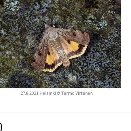
27.8.2021 Helsinki © Tarmo Virtanen