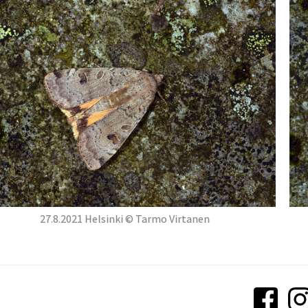
27.8.2021 Helsinki © Tarmo Virtanen