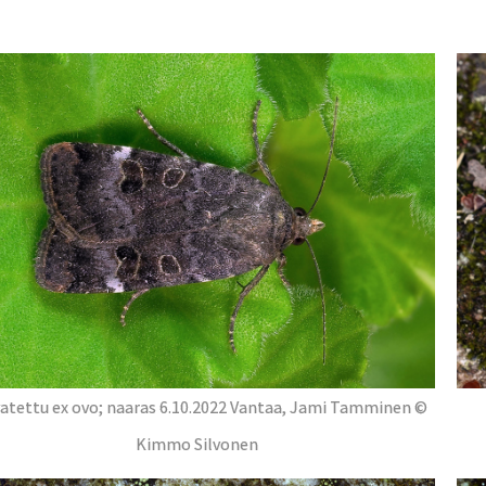
atettu ex ovo; naaras 6.10.2022 Vantaa, Jami Tamminen ©
Kimmo Silvonen