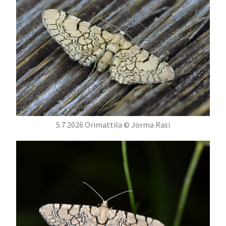
5.7.2026 Orimattila © Jorma Rasi