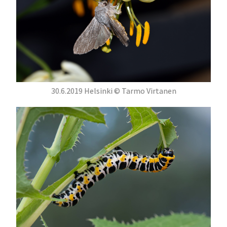
30.6.2019 Helsinki © Tarmo Virtanen