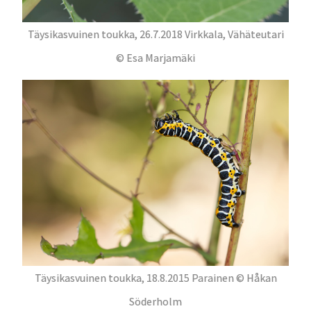
Täysikasvuinen toukka, 26.7.2018 Virkkala, Vähäteutari
© Esa Marjamäki
Täysikasvuinen toukka, 18.8.2015 Parainen © Håkan
Söderholm