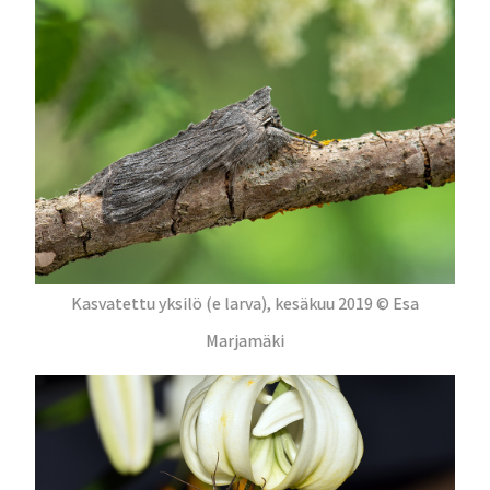
Kasvatettu yksilö (e larva), kesäkuu 2019 © Esa
Marjamäki