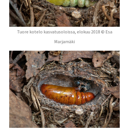
Tuore kotelo kasvatusoloissa, elokuu 2018 © Esa
Marjamäki