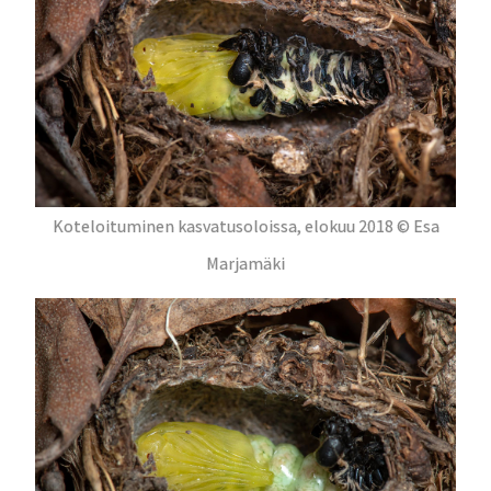
Koteloituminen kasvatusoloissa, elokuu 2018 © Esa
Marjamäki