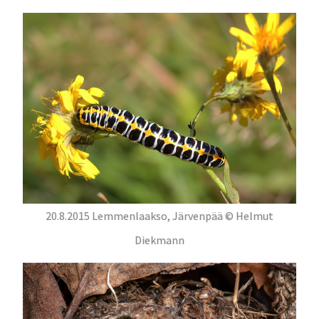
20.8.2015 Lemmenlaakso, Järvenpää © Helmut
Diekmann