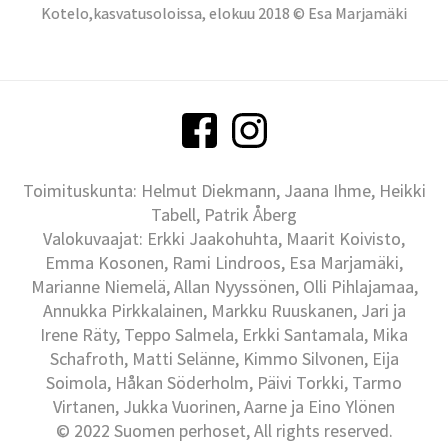
Kotelo,kasvatusoloissa, elokuu 2018 © Esa Marjamäki
Toimituskunta: Helmut Diekmann, Jaana Ihme, Heikki
Tabell, Patrik Åberg
Valokuvaajat: Erkki Jaakohuhta, Maarit Koivisto,
Emma Kosonen, Rami Lindroos, Esa Marjamäki,
Marianne Niemelä, Allan Nyyssönen, Olli Pihlajamaa,
Annukka Pirkkalainen, Markku Ruuskanen, Jari ja
Irene Räty, Teppo Salmela, Erkki Santamala, Mika
Schafroth, Matti Selänne, Kimmo Silvonen, Eija
Soimola, Håkan Söderholm, Päivi Torkki, Tarmo
Virtanen, Jukka Vuorinen, Aarne ja Eino Ylönen
© 2022 Suomen perhoset, All rights reserved.