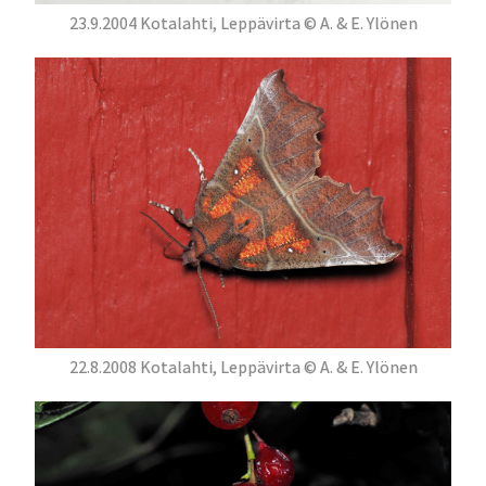
23.9.2004 Kotalahti, Leppävirta © A. & E. Ylönen
22.8.2008 Kotalahti, Leppävirta © A. & E. Ylönen