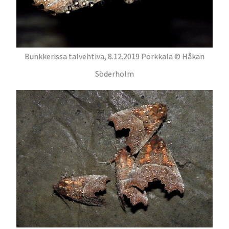
Bunkkerissa talvehtiva, 8.12.2019 Porkkala © Håkan
Söderholm