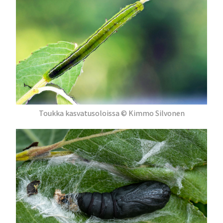
Toukka kasvatusoloissa © Kimmo Silvonen