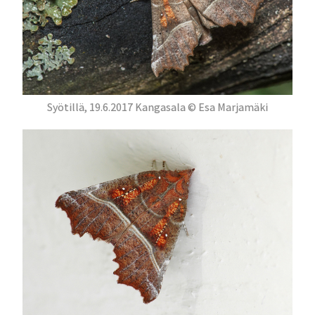
Syötillä, 19.6.2017 Kangasala © Esa Marjamäki