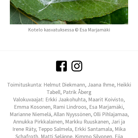
Kotelo kasvatuksessa © Esa Marjamäki
Toimituskunta: Helmut Diekmann, Jaana Ihme, Heikki
Tabell, Patrik Åberg
Valokuvaajat: Erkki Jaakohuhta, Maarit Koivisto,
Emma Kosonen, Rami Lindroos, Esa Marjamäki,
Marianne Niemelä, Allan Nyyssönen, Olli Pihlajamaa,
Annukka Pirkkalainen, Markku Ruuskanen, Jari ja
Irene Räty, Teppo Salmela, Erkki Santamala, Mika
Schafroth, Matti Selänne, Kimmo Silvonen, Eija