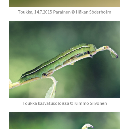
Toukka, 14.7.2015 Parainen © Håkan Söderholm
Toukka kasvatusoloissa © Kimmo Silvonen