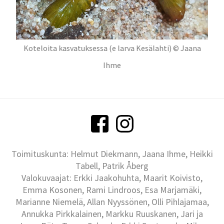
Koteloita kasvatuksessa (e larva Kesälahti) © Jaana
Ihme
Toimituskunta: Helmut Diekmann, Jaana Ihme, Heikki
Tabell, Patrik Åberg
Valokuvaajat: Erkki Jaakohuhta, Maarit Koivisto,
Emma Kosonen, Rami Lindroos, Esa Marjamäki,
Marianne Niemelä, Allan Nyyssönen, Olli Pihlajamaa,
Annukka Pirkkalainen, Markku Ruuskanen, Jari ja