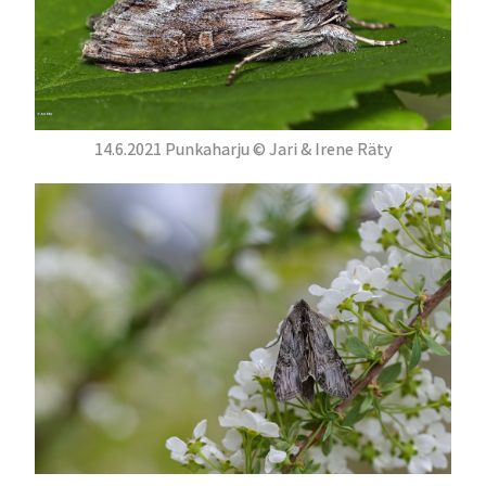
14.6.2021 Punkaharju © Jari & Irene Räty