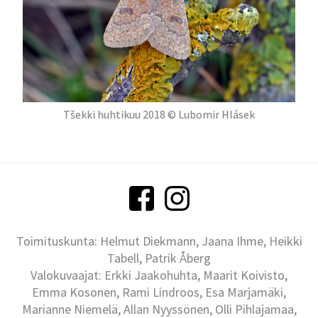
Tšekki huhtikuu 2018 © Lubomir Hlásek
Toimituskunta: Helmut Diekmann, Jaana Ihme, Heikki
Tabell, Patrik Åberg
Valokuvaajat: Erkki Jaakohuhta, Maarit Koivisto,
Emma Kosonen, Rami Lindroos, Esa Marjamäki,
Marianne Niemelä, Allan Nyyssönen, Olli Pihlajamaa,