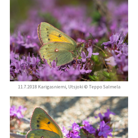
11.7.2018 Karigasniemi, Utsjoki © Teppo Salmela