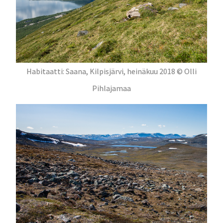
Habitaatti: Saana, Kilpisjärvi, heinäkuu 2018 © Olli
Pihlajamaa