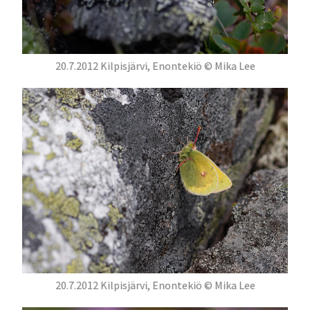
20.7.2012 Kilpisjärvi, Enontekiö © Mika Lee
20.7.2012 Kilpisjärvi, Enontekiö © Mika Lee