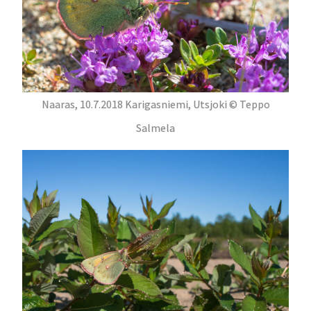
Naaras, 10.7.2018 Karigasniemi, Utsjoki © Teppo
Salmela