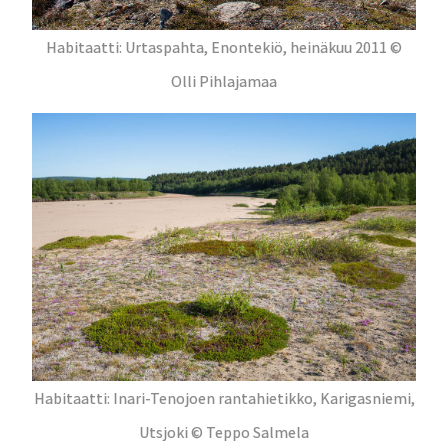
Habitaatti: Urtaspahta, Enontekiö, heinäkuu 2011 ©
Olli Pihlajamaa
Habitaatti: Inari-Tenojoen rantahietikko, Karigasniemi,
Utsjoki © Teppo Salmela