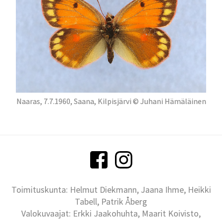
Naaras, 7.7.1960, Saana, Kilpisjärvi © Juhani Hämäläinen
Toimituskunta: Helmut Diekmann, Jaana Ihme, Heikki
Tabell, Patrik Åberg
Valokuvaajat: Erkki Jaakohuhta, Maarit Koivisto,