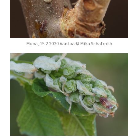
Muna, 15.2.2020 Vantaa © Mika Schafroth