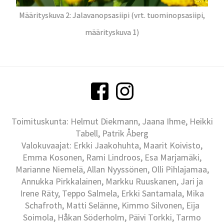
Määrityskuva 2: Jalavanopsasiipi (vrt. tuominopsasiipi,
määrityskuva 1)
Toimituskunta: Helmut Diekmann, Jaana Ihme, Heikki
Tabell, Patrik Åberg
Valokuvaajat: Erkki Jaakohuhta, Maarit Koivisto,
Emma Kosonen, Rami Lindroos, Esa Marjamäki,
Marianne Niemelä, Allan Nyyssönen, Olli Pihlajamaa,
Annukka Pirkkalainen, Markku Ruuskanen, Jari ja
Irene Räty, Teppo Salmela, Erkki Santamala, Mika
Schafroth, Matti Selänne, Kimmo Silvonen, Eija
Soimola, Håkan Söderholm, Päivi Torkki, Tarmo