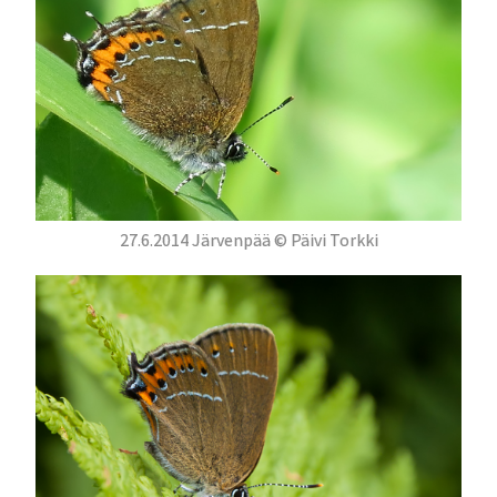
27.6.2014 Järvenpää © Päivi Torkki