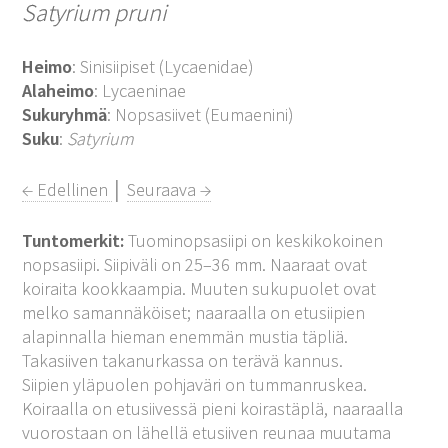
Satyrium pruni
Heimo
: Sinisiipiset (Lycaenidae)
Alaheimo
: Lycaeninae
Sukuryhmä
: Nopsasiivet (Eumaenini)
Suku
:
Satyrium
← Edellinen
│
Seuraava →
Tuntomerkit:
Tuominopsasiipi on keskikokoinen
nopsasiipi. Siipiväli on 25–36 mm. Naaraat ovat
koiraita kookkaampia. Muuten sukupuolet ovat
melko samannäköiset; naaraalla on etusiipien
alapinnalla hieman enemmän mustia täpliä.
Takasiiven takanurkassa on terävä kannus.
Siipien yläpuolen pohjaväri on tummanruskea.
Koiraalla on etusiivessä pieni koirastäplä, naaraalla
vuorostaan on lähellä etusiiven reunaa muutama