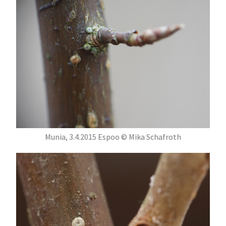
Munia, 3.4.2015 Espoo © Mika Schafroth