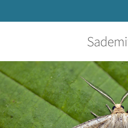
Sademit