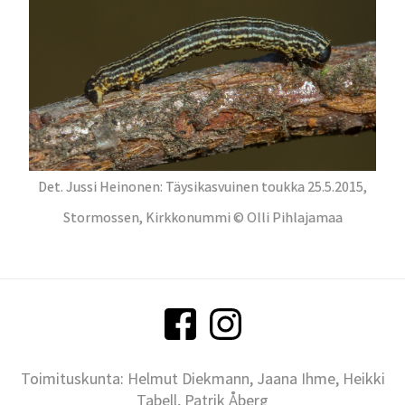
Det. Jussi Heinonen: Täysikasvuinen toukka 25.5.2015,
Stormossen, Kirkkonummi © Olli Pihlajamaa
Toimituskunta: Helmut Diekmann, Jaana Ihme, Heikki
Tabell, Patrik Åberg