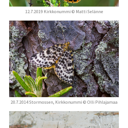
12.7.2019 Kirkkonummi © Matti Selänne
20.7.2014 Stormossen, Kirkkonummi © Olli Pihlajamaa