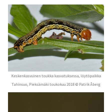
Keskenkasvuinen toukka kasvatuksessa, löytöpaikka
Tahinsuo, Pieksämäki toukokuu 2018 © Patrik Åberg