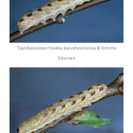
Täysikasvuinen toukka kasvatusoloissa © Kimmo
Silvonen