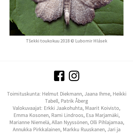
Tšekki toukokuu 2018 © Lubomir Hlásek
Toimituskunta: Helmut Diekmann, Jaana Ihme, Heikki
Tabell, Patrik Åberg
Valokuvaajat: Erkki Jaakohuhta, Maarit Koivisto,
Emma Kosonen, Rami Lindroos, Esa Marjamäki,
Marianne Niemelä, Allan Nyyssönen, Olli Pihlajamaa,
Annukka Pirkkalainen, Markku Ruuskanen, Jari ja