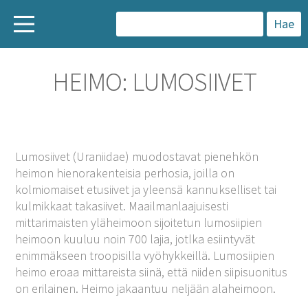
H
a
HEIMO: LUMOSIIVET
k
u
:
Lumosiivet (Uraniidae) muodostavat pienehkön
heimon hienorakenteisia perhosia, joilla on
kolmiomaiset etusiivet ja yleensä kannukselliset tai
kulmikkaat takasiivet. Maailmanlaajuisesti
mittarimaisten yläheimoon sijoitetun lumosiipien
heimoon kuuluu noin 700 lajia, jotlka esiintyvät
enimmäkseen troopisilla vyöhykkeillä. Lumosiipien
heimo eroaa mittareista siinä, että niiden siipisuonitus
on erilainen. Heimo jakaantuu neljään alaheimoon.