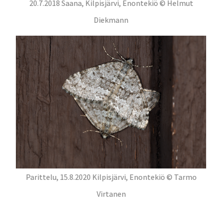
20.7.2018 Saana, Kilpisjärvi, Enontekiö © Helmut
Diekmann
Parittelu, 15.8.2020 Kilpisjärvi, Enontekiö © Tarmo
Virtanen