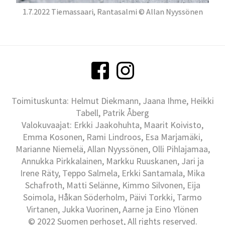
1.7.2022 Tiemassaari, Rantasalmi © Allan Nyyssönen
Toimituskunta: Helmut Diekmann, Jaana Ihme, Heikki
Tabell, Patrik Åberg
Valokuvaajat: Erkki Jaakohuhta, Maarit Koivisto,
Emma Kosonen, Rami Lindroos, Esa Marjamäki,
Marianne Niemelä, Allan Nyyssönen, Olli Pihlajamaa,
Annukka Pirkkalainen, Markku Ruuskanen, Jari ja
Irene Räty, Teppo Salmela, Erkki Santamala, Mika
Schafroth, Matti Selänne, Kimmo Silvonen, Eija
Soimola, Håkan Söderholm, Päivi Torkki, Tarmo
Virtanen, Jukka Vuorinen, Aarne ja Eino Ylönen
© 2022 Suomen perhoset, All rights reserved.