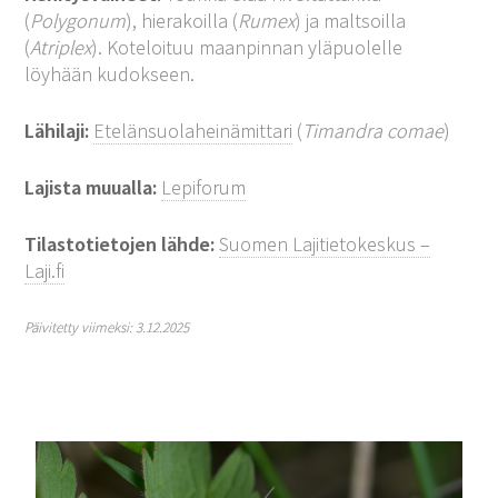
(
Polygonum
), hierakoilla (
Rumex
) ja maltsoilla
(
Atriplex
). Koteloituu maanpinnan yläpuolelle
löyhään kudokseen.
Lähilaji:
Etelänsuolaheinämittari
(
Timandra comae
)
Lajista muualla:
Lepiforum
Tilastotietojen lähde:
Suomen Lajitietokeskus –
Laji.fi
Päivitetty viimeksi: 3.12.2025