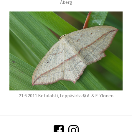
Åberg
21.6.2011 Kotalahti, Leppävirta © A. & E. Ylönen