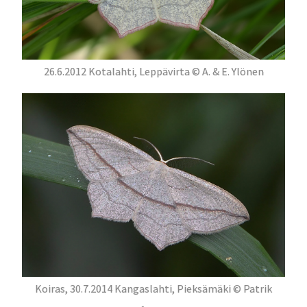
26.6.2012 Kotalahti, Leppävirta © A. & E. Ylönen
Koiras, 30.7.2014 Kangaslahti, Pieksämäki © Patrik