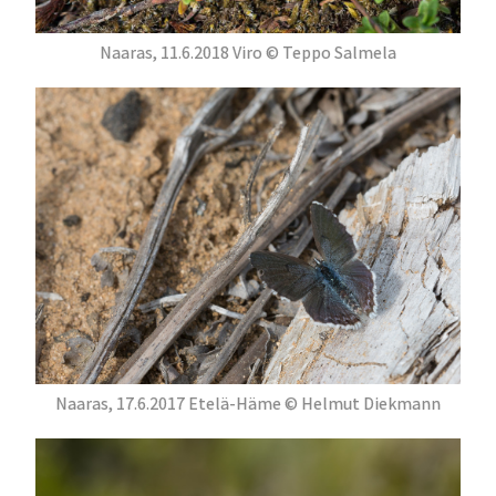
Naaras, 11.6.2018 Viro © Teppo Salmela
Naaras, 17.6.2017 Etelä-Häme © Helmut Diekmann