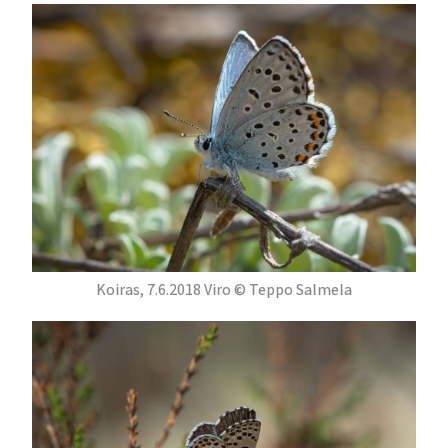
Koiras, 7.6.2018 Viro © Teppo Salmela