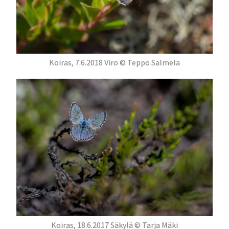
Koiras, 7.6.2018 Viro © Teppo Salmela
Koiras, 18.6.2017 Säkylä © Tarja Mäki