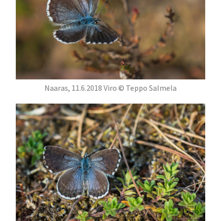
Naaras, 11.6.2018 Viro © Teppo Salmela