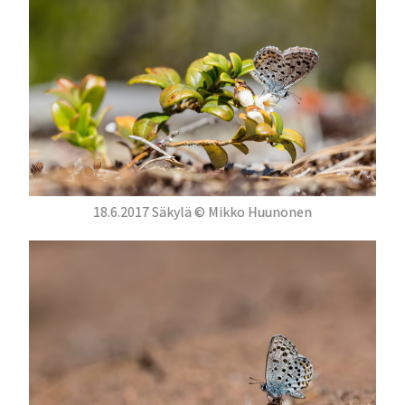
18.6.2017 Säkylä © Mikko Huunonen