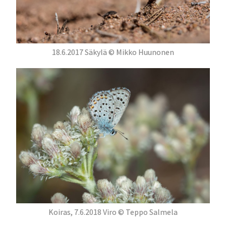
18.6.2017 Säkylä © Mikko Huunonen
Koiras, 7.6.2018 Viro © Teppo Salmela