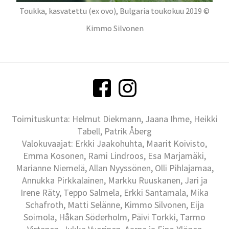
Toukka, kasvatettu (ex ovo), Bulgaria toukokuu 2019 ©
Kimmo Silvonen
Toimituskunta: Helmut Diekmann, Jaana Ihme, Heikki
Tabell, Patrik Åberg
Valokuvaajat: Erkki Jaakohuhta, Maarit Koivisto,
Emma Kosonen, Rami Lindroos, Esa Marjamäki,
Marianne Niemelä, Allan Nyyssönen, Olli Pihlajamaa,
Annukka Pirkkalainen, Markku Ruuskanen, Jari ja
Irene Räty, Teppo Salmela, Erkki Santamala, Mika
Schafroth, Matti Selänne, Kimmo Silvonen, Eija
Soimola, Håkan Söderholm, Päivi Torkki, Tarmo