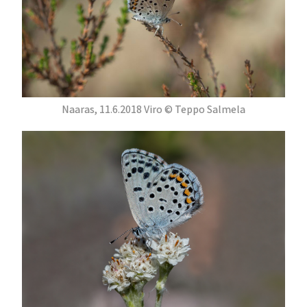
Naaras, 11.6.2018 Viro © Teppo Salmela