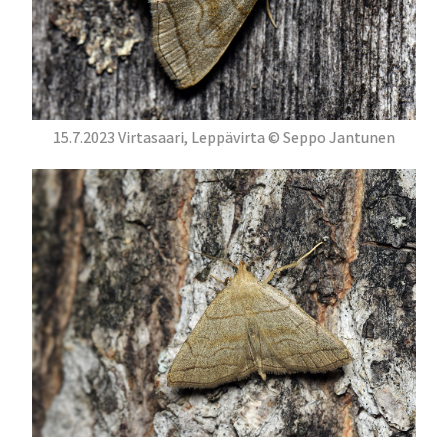
15.7.2023 Virtasaari, Leppävirta © Seppo Jantunen