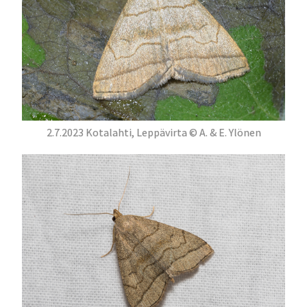
2.7.2023 Kotalahti, Leppävirta © A. & E. Ylönen