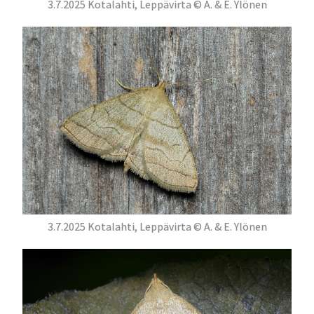
3.7.2025 Kotalahti, Leppävirta © A. & E. Ylönen
3.7.2025 Kotalahti, Leppävirta © A. & E. Ylönen