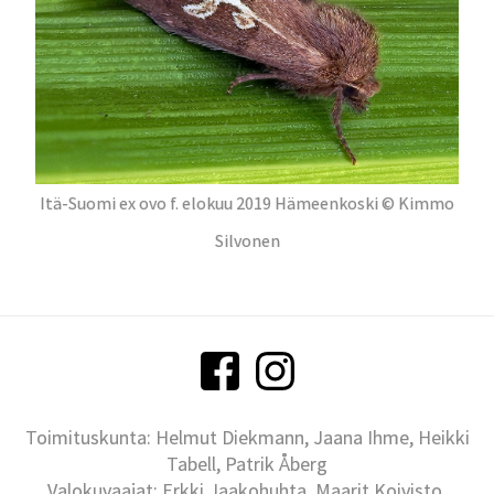
Itä-Suomi ex ovo f. elokuu 2019 Hämeenkoski © Kimmo
Silvonen
Toimituskunta: Helmut Diekmann, Jaana Ihme, Heikki
Tabell, Patrik Åberg
Valokuvaajat: Erkki Jaakohuhta, Maarit Koivisto,