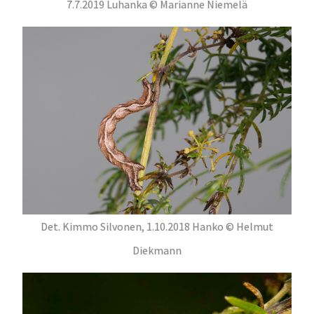
7.7.2019 Luhanka © Marianne Niemelä
Det. Kimmo Silvonen, 1.10.2018 Hanko © Helmut
Diekmann