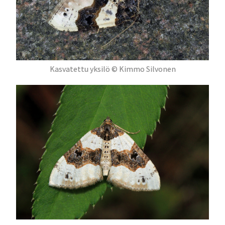
Kasvatettu yksilö © Kimmo Silvonen