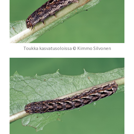
Toukka kasvatusoloissa © Kimmo Silvonen