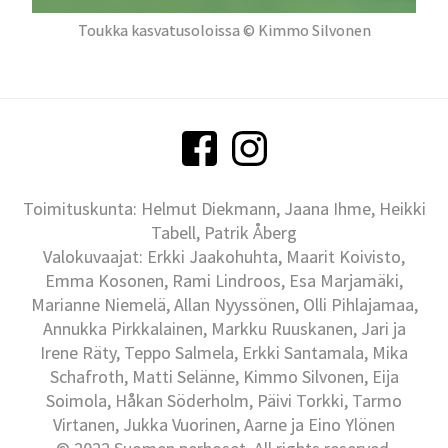
Toukka kasvatusoloissa © Kimmo Silvonen
Toimituskunta: Helmut Diekmann, Jaana Ihme, Heikki
Tabell, Patrik Åberg
Valokuvaajat: Erkki Jaakohuhta, Maarit Koivisto,
Emma Kosonen, Rami Lindroos, Esa Marjamäki,
Marianne Niemelä, Allan Nyyssönen, Olli Pihlajamaa,
Annukka Pirkkalainen, Markku Ruuskanen, Jari ja
Irene Räty, Teppo Salmela, Erkki Santamala, Mika
Schafroth, Matti Selänne, Kimmo Silvonen, Eija
Soimola, Håkan Söderholm, Päivi Torkki, Tarmo
Virtanen, Jukka Vuorinen, Aarne ja Eino Ylönen