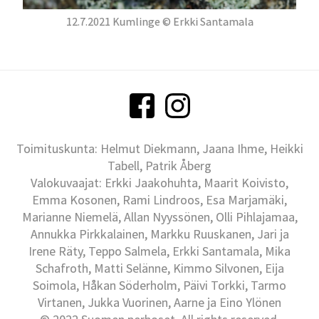
12.7.2021 Kumlinge © Erkki Santamala
Toimituskunta: Helmut Diekmann, Jaana Ihme, Heikki
Tabell, Patrik Åberg
Valokuvaajat: Erkki Jaakohuhta, Maarit Koivisto,
Emma Kosonen, Rami Lindroos, Esa Marjamäki,
Marianne Niemelä, Allan Nyyssönen, Olli Pihlajamaa,
Annukka Pirkkalainen, Markku Ruuskanen, Jari ja
Irene Räty, Teppo Salmela, Erkki Santamala, Mika
Schafroth, Matti Selänne, Kimmo Silvonen, Eija
Soimola, Håkan Söderholm, Päivi Torkki, Tarmo
Virtanen, Jukka Vuorinen, Aarne ja Eino Ylönen