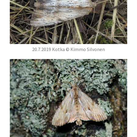
20.7.2019 Kotka © Kimmo Silvonen