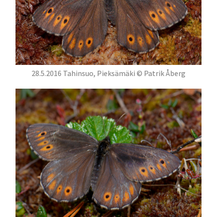
28.5.2016 Tahinsuo, Pieksämäki © Patrik Åberg