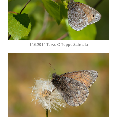
14.6.2014 Tervo © Teppo Salmela