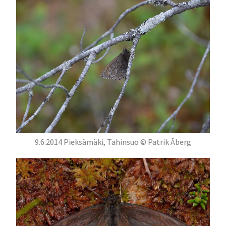
9.6.2014 Pieksämäki, Tahinsuo © Patrik Åberg