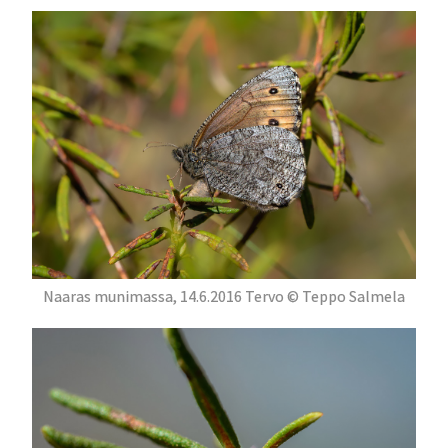
Naaras munimassa, 14.6.2016 Tervo © Teppo Salmela