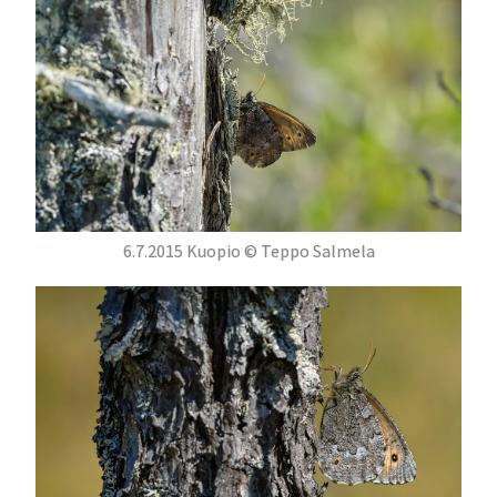
6.7.2015 Kuopio © Teppo Salmela