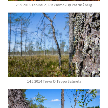
28.5.2016 Tahinsuo, Pieksämäki © Patrik Åberg
14.6.2014 Tervo © Teppo Salmela