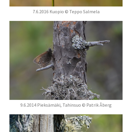
7.6.2016 Kuopio © Teppo Salmela
9.6.2014 Pieksämäki, Tahinsuo © Patrik Åberg