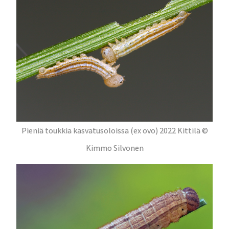
Pieniä toukkia kasvatusoloissa (ex ovo) 2022 Kittilä ©
Kimmo Silvonen