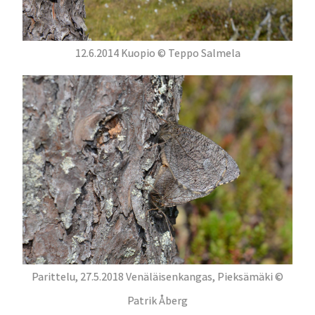
12.6.2014 Kuopio © Teppo Salmela
Parittelu, 27.5.2018 Venäläisenkangas, Pieksämäki ©
Patrik Åberg