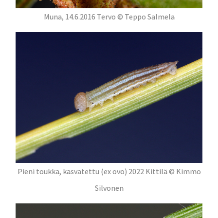
Muna, 14.6.2016 Tervo © Teppo Salmela
Pieni toukka, kasvatettu (ex ovo) 2022 Kittilä © Kimmo
Silvonen