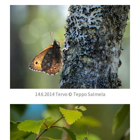
14.6.2014 Tervo © Teppo Salmela