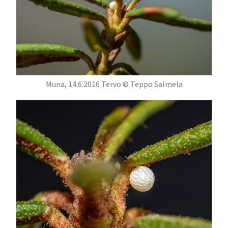
Muna, 14.6.2016 Tervo © Teppo Salmela