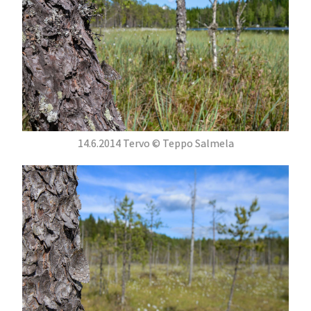
14.6.2014 Tervo © Teppo Salmela