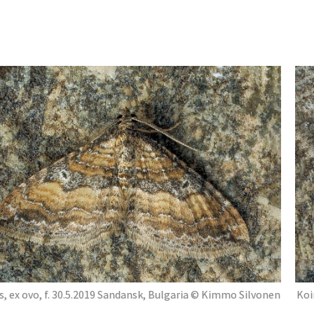
s, ex ovo, f. 30.5.2019 Sandansk, Bulgaria © Kimmo Silvonen
Koi