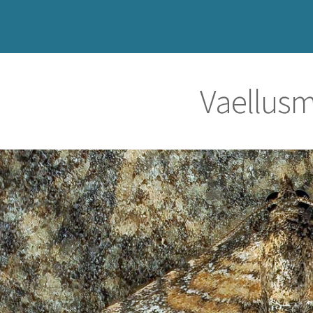
Vaellusmi