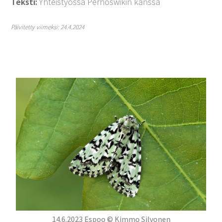
Teksti:
Yhteistyössä Perhoswikin kanssa
Päivitetty viimeksi: 24.4.2024
14.6.2023 Espoo © Kimmo Silvonen