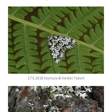
17.6.2018 Hartola © Heikki Tabell