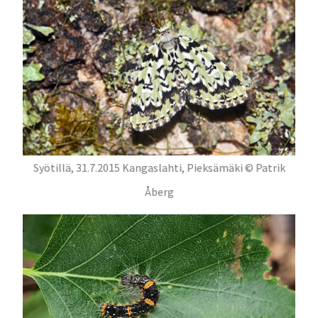
Syötillä, 31.7.2015 Kangaslahti, Pieksämäki © Patrik
Åberg