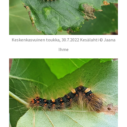
Keskenkasvuinen toukka, 30.7.2022 Kesälahti © Jaana
Ihme