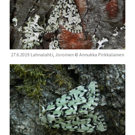
27.6.2019 Lahnalahti, Joroinen © Annukka Pirkkalainen