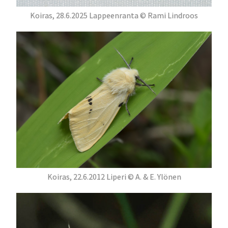
Koiras, 28.6.2025 Lappeenranta © Rami Lindroos
Koiras, 22.6.2012 Liperi © A. & E. Ylönen