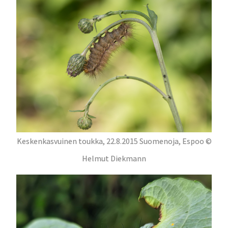
Keskenkasvuinen toukka, 22.8.2015 Suomenoja, Espoo ©
Helmut Diekmann