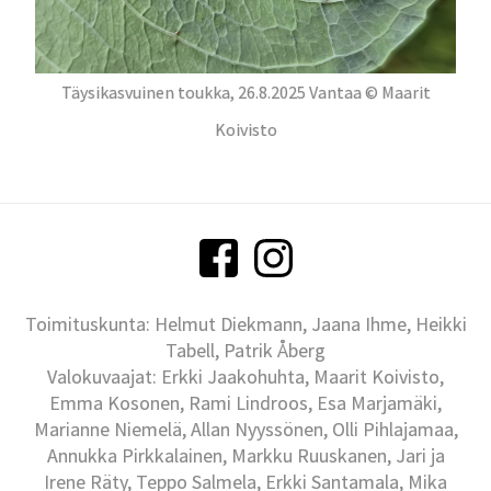
Täysikasvuinen toukka, 26.8.2025 Vantaa © Maarit
Koivisto
Toimituskunta: Helmut Diekmann, Jaana Ihme, Heikki
Tabell, Patrik Åberg
Valokuvaajat: Erkki Jaakohuhta, Maarit Koivisto,
Emma Kosonen, Rami Lindroos, Esa Marjamäki,
Marianne Niemelä, Allan Nyyssönen, Olli Pihlajamaa,
Annukka Pirkkalainen, Markku Ruuskanen, Jari ja
Irene Räty, Teppo Salmela, Erkki Santamala, Mika