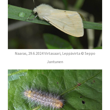
Naaras, 29.6.2024 Virtasaari, Leppävirta © Seppo
Jantunen