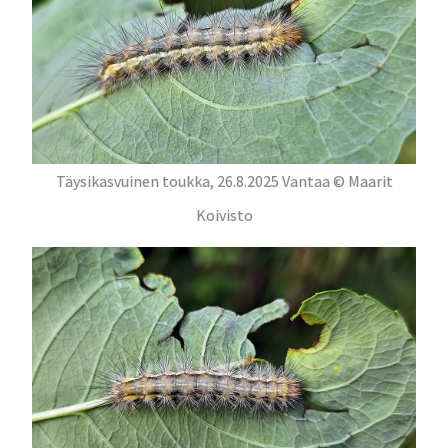
Täysikasvuinen toukka, 26.8.2025 Vantaa © Maarit
Koivisto