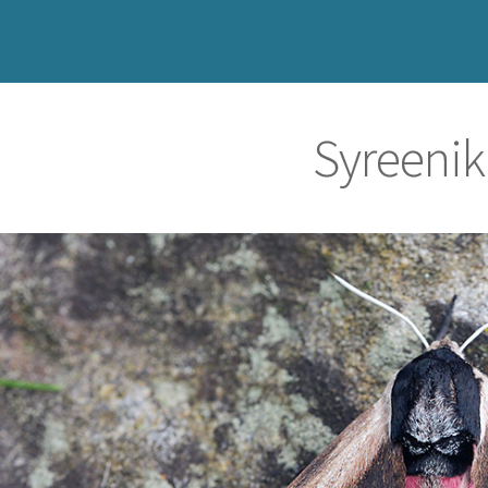
Syreeniki