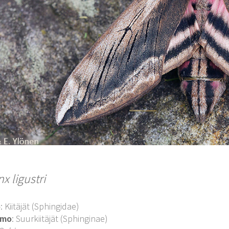
x ligustri
o
: Kiitäjät (Sphingidae)
imo
: Suurkiitäjät (Sphinginae)