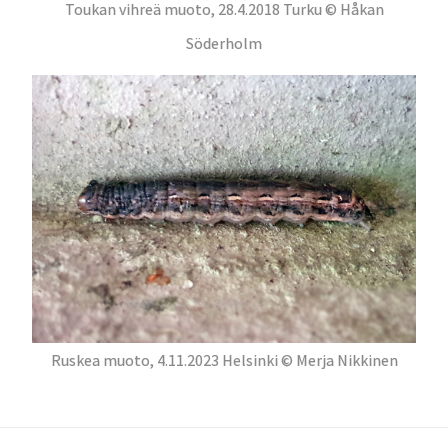
Toukan vihreä muoto, 28.4.2018 Turku © Håkan
Söderholm
Ruskea muoto, 4.11.2023 Helsinki © Merja Nikkinen