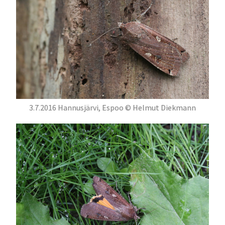
3.7.2016 Hannusjärvi, Espoo © Helmut Diekmann