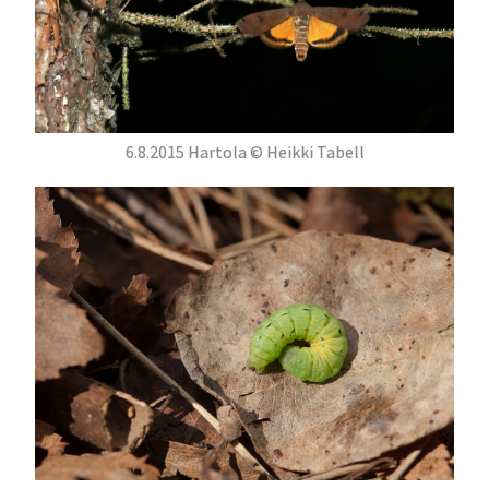
6.8.2015 Hartola © Heikki Tabell