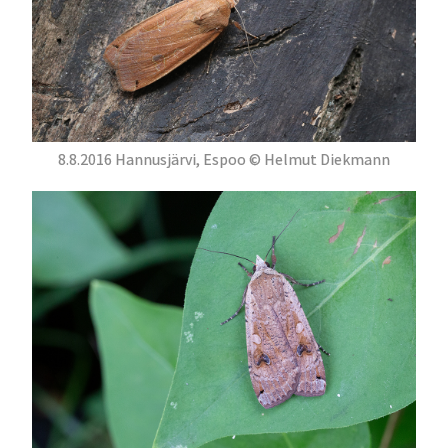
8.8.2016 Hannusjärvi, Espoo © Helmut Diekmann