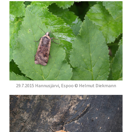
29.7.2015 Hannusjärvi, Espoo © Helmut Diekmann