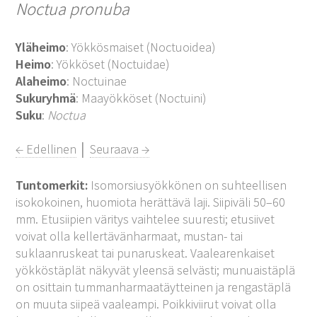
Noctua pronuba
Yläheimo
: Yökkösmaiset (Noctuoidea)
Heimo
: Yökköset (Noctuidae)
Alaheimo
: Noctuinae
Sukuryhmä
: Maayökköset (Noctuini)
Suku
:
Noctua
← Edellinen
│
Seuraava →
Tuntomerkit:
Isomorsiusyökkönen on suhteellisen
isokokoinen, huomiota herättävä laji. Siipiväli 50–60
mm. Etusiipien väritys vaihtelee suuresti; etusiivet
voivat olla kellertävänharmaat, mustan- tai
suklaanruskeat tai punaruskeat. Vaalearenkaiset
yökköstäplät näkyvät yleensä selvästi; munuaistäplä
on osittain tummanharmaatäytteinen ja rengastäplä
on muuta siipeä vaaleampi. Poikkiviirut voivat olla