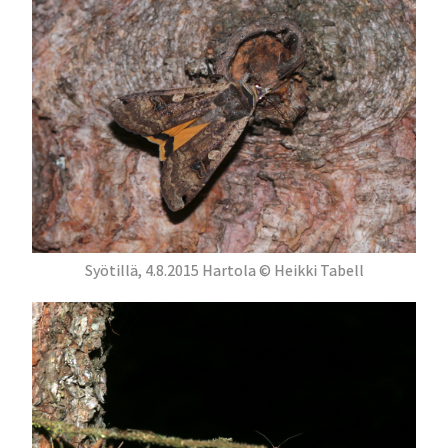
Syötillä, 4.8.2015 Hartola © Heikki Tabell