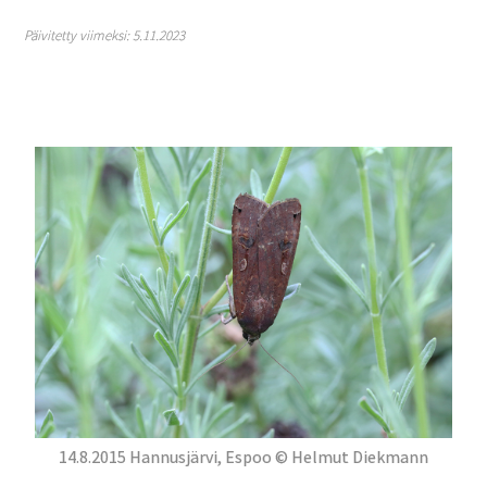
Päivitetty viimeksi: 5.11.2023
14.8.2015 Hannusjärvi, Espoo © Helmut Diekmann