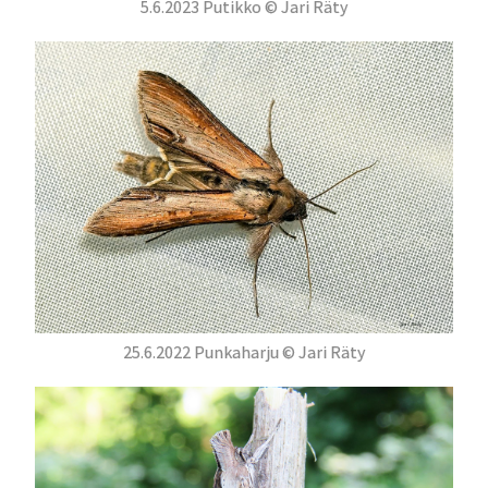
5.6.2023 Putikko © Jari Räty
25.6.2022 Punkaharju © Jari Räty