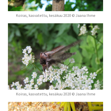
Koiras, kasvatettu, kesäkuu 2020 © Jaana Ihme
Koiras, kasvatettu, kesäkuu 2020 © Jaana Ihme