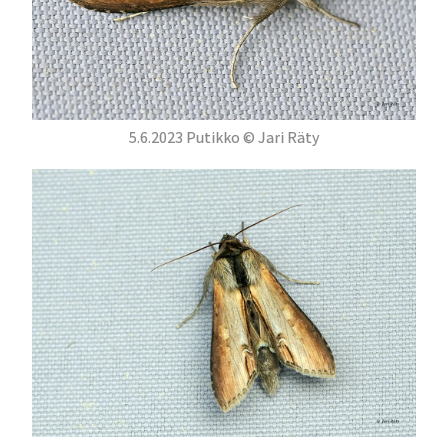
5.6.2023 Putikko © Jari Räty