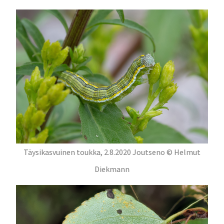
Täysikasvuinen toukka, 2.8.2020 Joutseno © Helmut
Diekmann