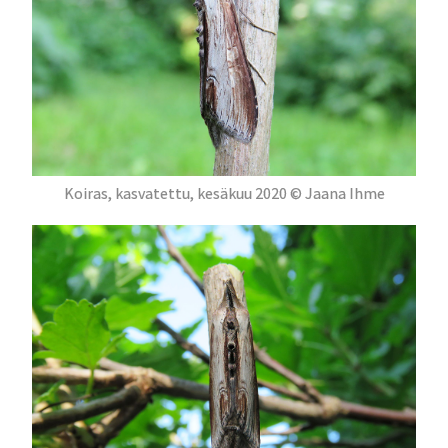
Koiras, kasvatettu, kesäkuu 2020 © Jaana Ihme