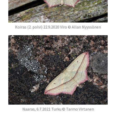
Koiras (2. polvi) 22.9.2020 Viro © Allan Nyyssönen
Naaras, 6.7.2021 Turku © Tarmo Virtanen