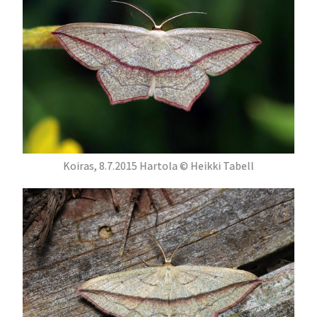
Koiras, 8.7.2015 Hartola © Heikki Tabell