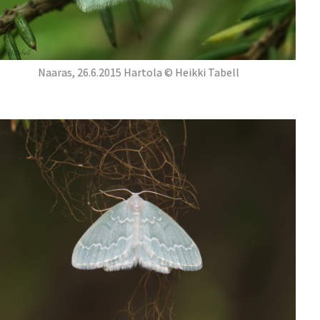
Naaras, 26.6.2015 Hartola © Heikki Tabell