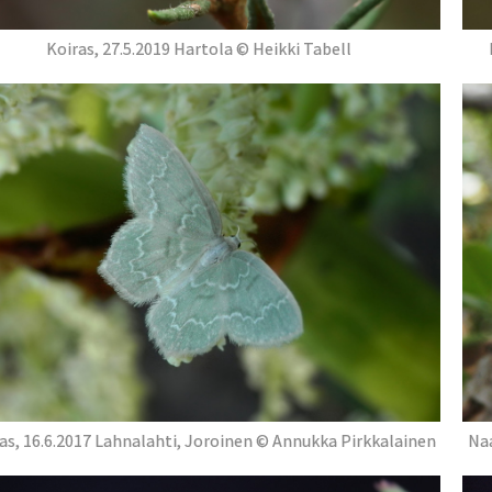
Koiras, 27.5.2019 Hartola © Heikki Tabell
as, 16.6.2017 Lahnalahti, Joroinen © Annukka Pirkkalainen
Naa