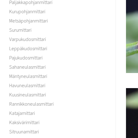
Paljakkapohjanmittari
Kurupohjanmittari
Metsäpohjanmittari
Surumittari
Varpukudosmittari
Leppäkudosmittari
Pajukudosmittari
Sahaneulasmittari
Mäntyneulasmittari
Havuneulasmittari
Kuusineulasmittari
Rannikkoneulasmittari
Katajamittari
Kaksivärimittari
Sitruunamittari