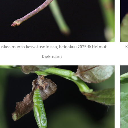
uskea muoto kasvatusoloissa, heinäkuu 2025 © Helmut
K
Diekmann