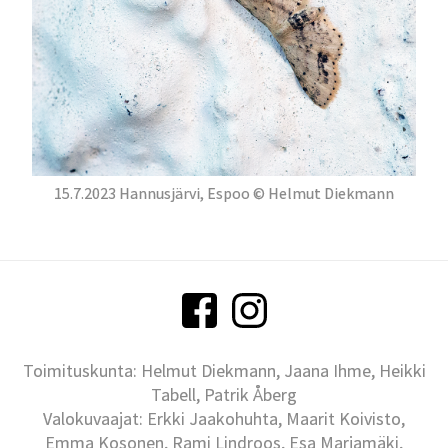
15.7.2023 Hannusjärvi, Espoo © Helmut Diekmann
Toimituskunta: Helmut Diekmann, Jaana Ihme, Heikki
Tabell, Patrik Åberg
Valokuvaajat: Erkki Jaakohuhta, Maarit Koivisto,
Emma Kosonen, Rami Lindroos, Esa Marjamäki,