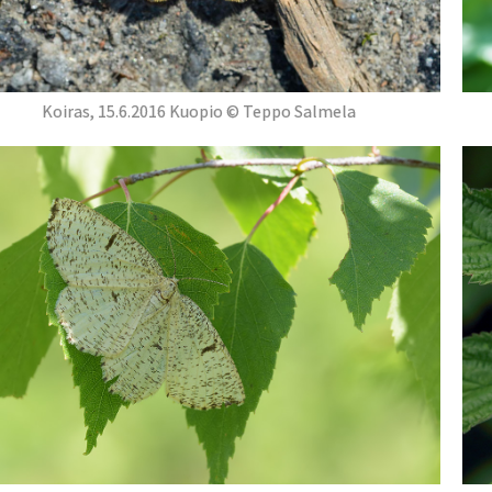
Koiras, 15.6.2016 Kuopio © Teppo Salmela