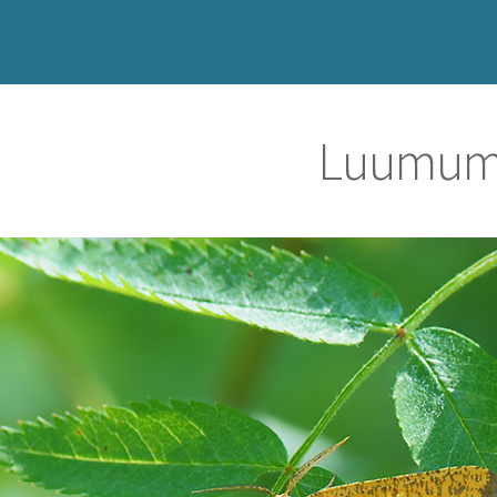
Luumumi