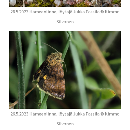
26.5.2023 Hämeenlinna, löytäjä Jukka Passila © Kimmo
Silvonen
26.5.2023 Hämeenlinna, löytäjä Jukka Passila © Kimmo
Silvonen