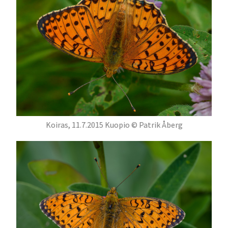
Koiras, 11.7.2015 Kuopio © Patrik Åberg