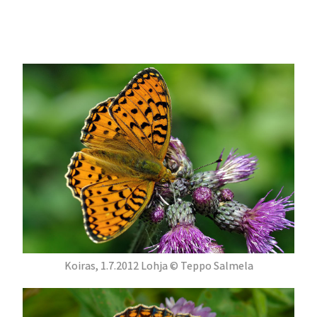
Koiras, 1.7.2012 Lohja © Teppo Salmela