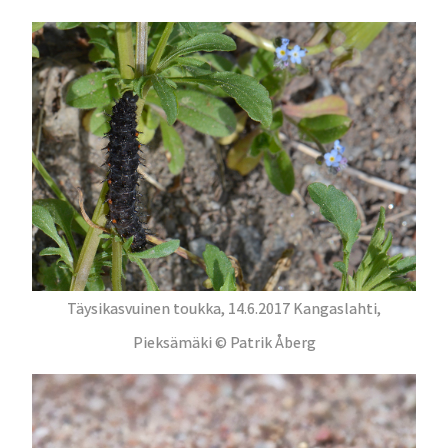
Täysikasvuinen toukka, 14.6.2017 Kangaslahti,
Pieksämäki © Patrik Åberg