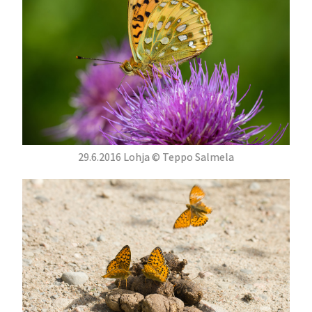
29.6.2016 Lohja © Teppo Salmela