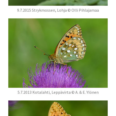
9.7.2015 Strykmossen, Lohja © Olli Pihlajamaa
5.7.2013 Kotalahti, Leppävirta © A. & E. Ylönen