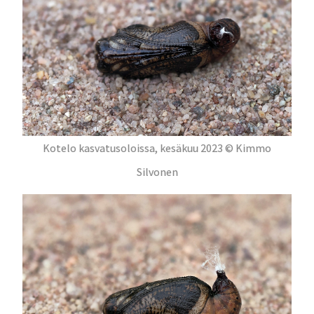
Kotelo kasvatusoloissa, kesäkuu 2023 © Kimmo
Silvonen