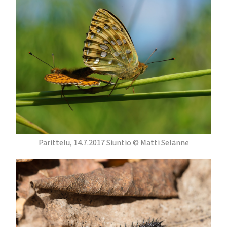
Parittelu, 14.7.2017 Siuntio © Matti Selänne