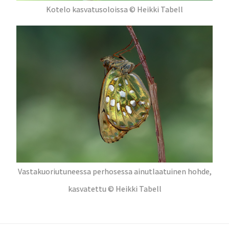
Kotelo kasvatusoloissa © Heikki Tabell
Vastakuoriutuneessa perhosessa ainutlaatuinen hohde,
kasvatettu © Heikki Tabell