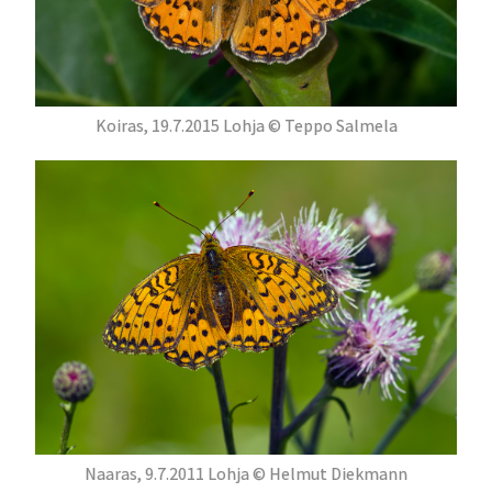
Koiras, 19.7.2015 Lohja © Teppo Salmela
Naaras, 9.7.2011 Lohja © Helmut Diekmann