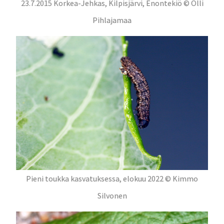
23.7.2015 Korkea-Jehkas, Kilpisjärvi, Enontekiö © Olli
Pihlajamaa
Pieni toukka kasvatuksessa, elokuu 2022 © Kimmo
Silvonen