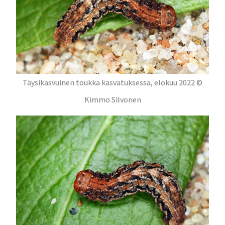
Täysikasvuinen toukka kasvatuksessa, elokuu 2022 ©
Kimmo Silvonen