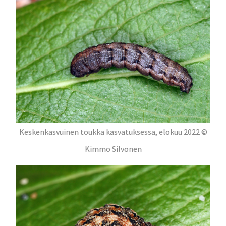
Keskenkasvuinen toukka kasvatuksessa, elokuu 2022 ©
Kimmo Silvonen