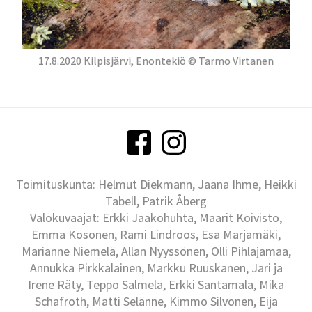
17.8.2020 Kilpisjärvi, Enontekiö © Tarmo Virtanen
Toimituskunta: Helmut Diekmann, Jaana Ihme, Heikki
Tabell, Patrik Åberg
Valokuvaajat: Erkki Jaakohuhta, Maarit Koivisto,
Emma Kosonen, Rami Lindroos, Esa Marjamäki,
Marianne Niemelä, Allan Nyyssönen, Olli Pihlajamaa,
Annukka Pirkkalainen, Markku Ruuskanen, Jari ja
Irene Räty, Teppo Salmela, Erkki Santamala, Mika
Schafroth, Matti Selänne, Kimmo Silvonen, Eija