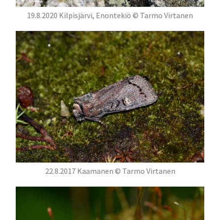
19.8.2020 Kilpisjärvi, Enontekiö © Tarmo Virtanen
22.8.2017 Kaamanen © Tarmo Virtanen