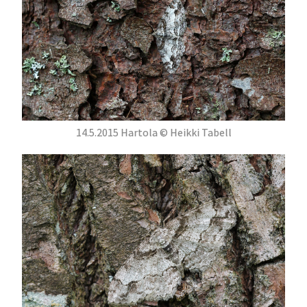
14.5.2015 Hartola © Heikki Tabell