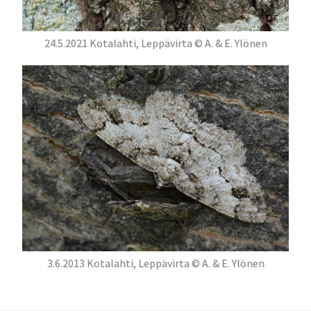
24.5.2021 Kotalahti, Leppävirta © A. & E. Ylönen
3.6.2013 Kotalahti, Leppävirta © A. & E. Ylönen