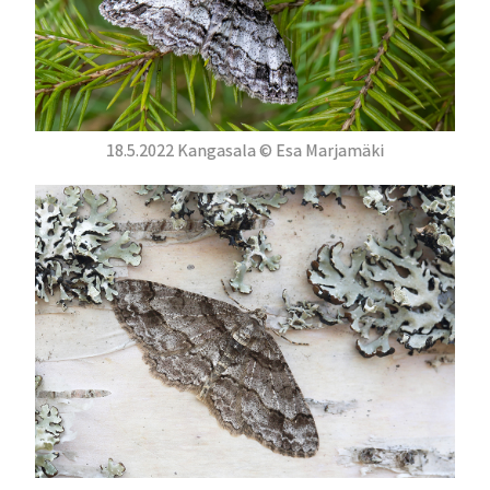
18.5.2022 Kangasala © Esa Marjamäki