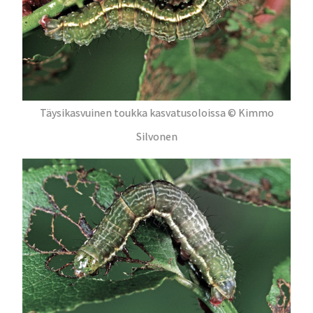
Täysikasvuinen toukka kasvatusoloissa © Kimmo
Silvonen